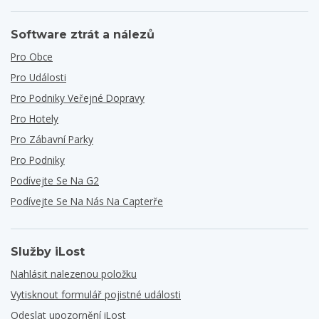
Software ztrát a nálezů
Pro Obce
Pro Události
Pro Podniky Veřejné Dopravy
Pro Hotely
Pro Zábavní Parky
Pro Podniky
Podívejte Se Na G2
Podívejte Se Na Nás Na Capterře
Služby iLost
Nahlásit nalezenou položku
Vytisknout formulář pojistné události
Odeslat upozornění iLost