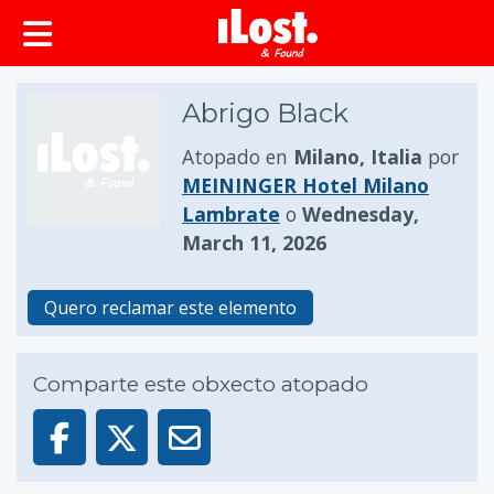
Abrigo Black
Atopado en
Milano, Italia
por
MEININGER Hotel Milano
Lambrate
o
Wednesday,
March 11, 2026
Quero reclamar este elemento
Comparte este obxecto atopado