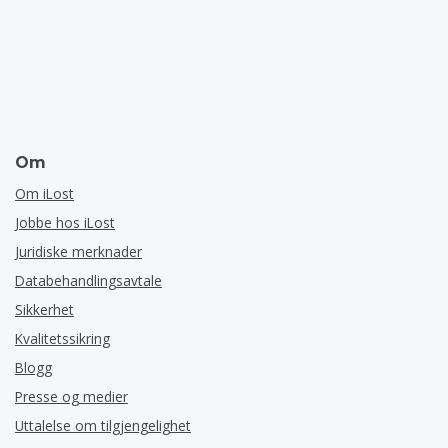
Om
Om iLost
Jobbe hos iLost
Juridiske merknader
Databehandlingsavtale
Sikkerhet
Kvalitetssikring
Blogg
Presse og medier
Uttalelse om tilgjengelighet