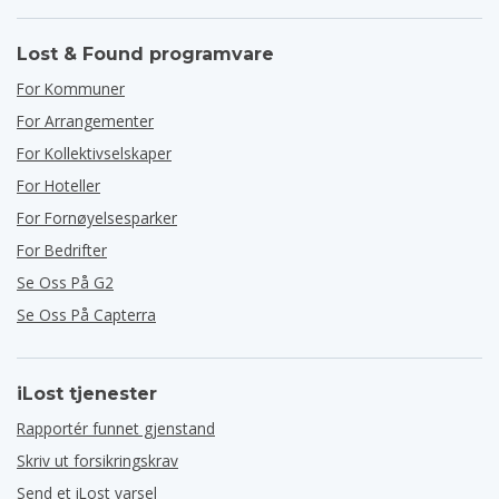
Lost & Found programvare
For Kommuner
For Arrangementer
For Kollektivselskaper
For Hoteller
For Fornøyelsesparker
For Bedrifter
Se Oss På G2
Se Oss På Capterra
iLost tjenester
Rapportér funnet gjenstand
Skriv ut forsikringskrav
Send et iLost varsel