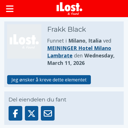
Frakk Black
Funnet i
Milano, Italia
ved
MEININGER Hotel Milano
Lambrate
den
Wednesday,
March 11, 2026
Jeg ønsker å kreve dette elementet
Del eiendelen du fant