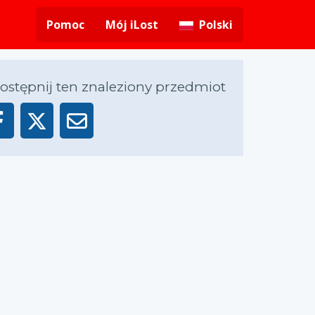
Pomoc
Mój iLost
Polski
ostępnij ten znaleziony przedmiot