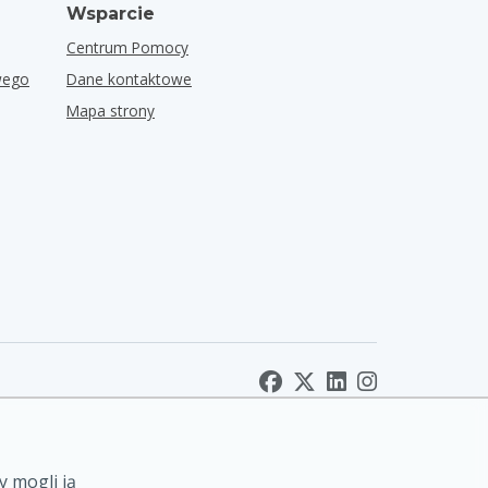
Wsparcie
Centrum Pomocy
wego
Dane kontaktowe
Mapa strony
y mogli ją