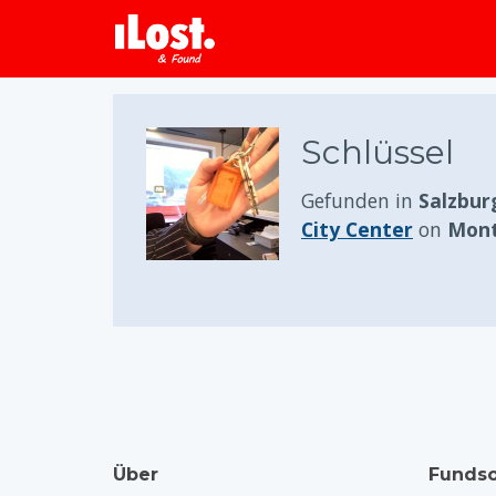
Schlüssel
Gefunden in
Salzbur
City Center
on
Mont
Über
Fundso