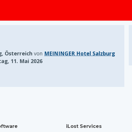
springen
g, Österreich
von
MEININGER Hotel Salzburg
ag, 11. Mai 2026
ftware
iLost Services