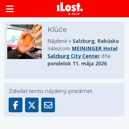
Kľúče
Nájdené v
Salzburg, Rakúsko
nálezcom
MEININGER Hotel
Salzburg City Center
dňa
pondelok 11. mája 2026
Zdieľať tento nájdený predmet