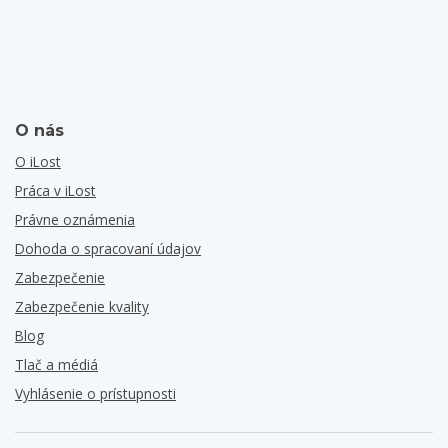
O nás
O iLost
Práca v iLost
Právne oznámenia
Dohoda o spracovaní údajov
Zabezpečenie
Zabezpečenie kvality
Blog
Tlač a médiá
Vyhlásenie o prístupnosti