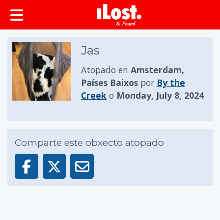
Jas
Atopado en
Amsterdam,
Países Baixos
por
By the
Creek
o
Monday, July 8, 2024
Comparte este obxecto atopado