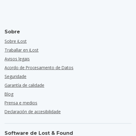
Sobre
Sobre iLost
Traballar en iLost
Avisos legais
Acordo de Procesamento de Datos
Seguridade
Garantía de calidade
Blog
Prensa e medios
Declaración de accesibilidade
Software de Lost & Found