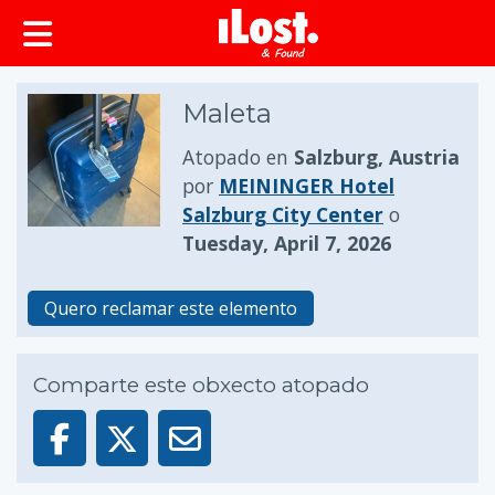
Maleta
Atopado en
Salzburg, Austria
por
MEININGER Hotel
Salzburg City Center
o
Tuesday, April 7, 2026
Quero reclamar este elemento
Comparte este obxecto atopado