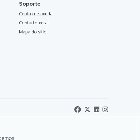
Soporte
Centro de axuda
Contacto xeral
Mapa do sitio
odemos