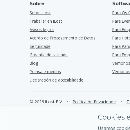
Sobre
Softwa
Sobre iLost
Para Os 
Traballar en iLost
Para Eve
Avisos legais
Para Emp
Acordo de Procesamento de Datos
Para Hote
Seguridade
Para Par
Garantía de calidade
Para Emp
Blog
Vémonos
Prensa e medios
Vémonos 
Declaración de accesibilidade
© 2026 iLost B.V.
•
Política de Privacidade
•
T
Cookies e
Usamos cookies