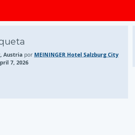
aqueta
, Austria
por
MEININGER Hotel Salzburg City
ril 7, 2026