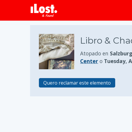
Libro & Ch
Atopado en
Salzburg
Center
o
Tuesday, Ap
Quero reclamar este elemento