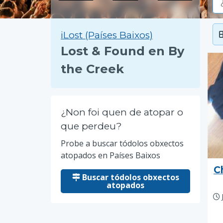
iLost (Países Baixos)
Lost & Found en By
the Creek
¿Non foi quen de atopar o
que perdeu?
Probe a buscar tódolos obxectos
atopados en Países Baixos
C
Buscar tódolos obxectos
atopados