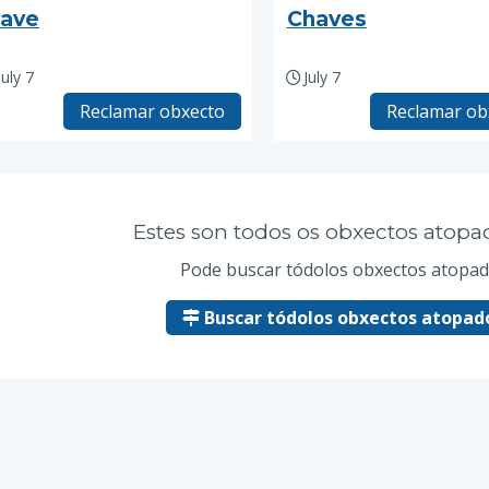
lave
Chaves
July 7
July 7
Reclamar obxecto
Reclamar ob
Estes son todos os obxectos atopa
Pode buscar tódolos obxectos atopad
Buscar tódolos obxectos atopado