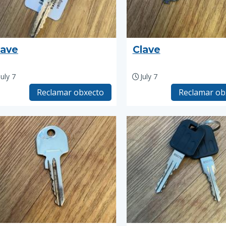
lave
Clave
July 7
July 7
Reclamar obxecto
Reclamar ob