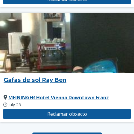
Gafas de sol Ray Ben
MEININGER Hotel Vienna Downtown Franz
July 25
Reclamar obxecto