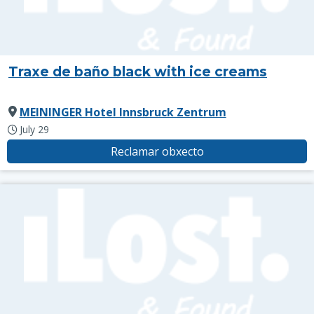
Traxe de baño black with ice creams
MEININGER Hotel Innsbruck Zentrum
July 29
Reclamar obxecto