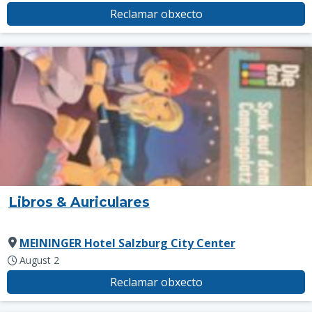
Reclamar obxecto
Libros & Auriculares
MEININGER Hotel Salzburg City Center
August 2
Reclamar obxecto