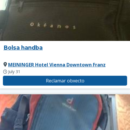
Bolsa handba
MEININGER Hotel Vienna Downtown Franz
July 31
Reclamar obxecto