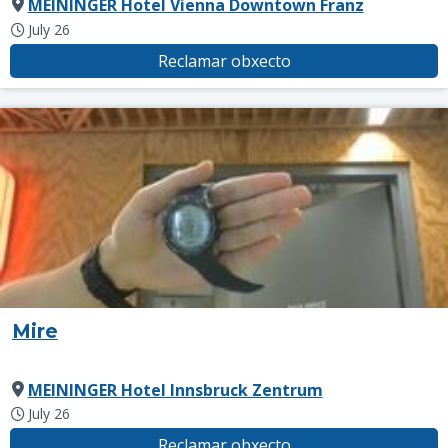
MEININGER Hotel Vienna Downtown Franz
July 26
Reclamar obxecto
Mire
MEININGER Hotel Innsbruck Zentrum
July 26
Reclamar obxecto