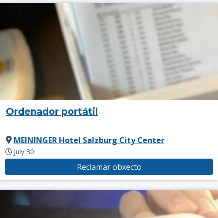
Ordenador portátil
MEININGER Hotel Salzburg City Center
July 30
Reclamar obxecto