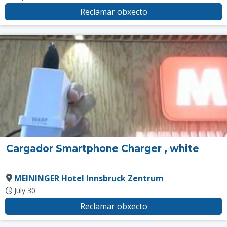
Reclamar obxecto
Cargador Smartphone Charger , white
MEININGER Hotel Innsbruck Zentrum
July 30
Reclamar obxecto