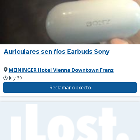
Auriculares sen fíos Earbuds Sony
MEININGER Hotel Vienna Downtown Franz
July 30
Reclamar obxecto