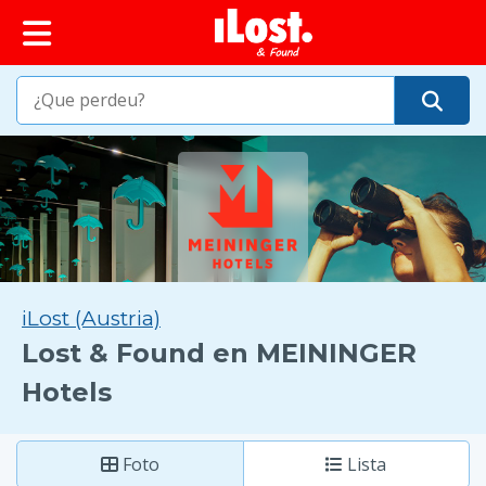
iLost (Austria)
Lost & Found en MEININGER
Hotels
Foto
Lista