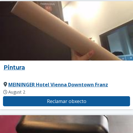
Pintura
MEININGER Hotel Vienna Downtown Franz
August 2
Reclamar obxecto