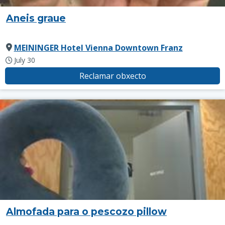
Aneis graue
MEININGER Hotel Vienna Downtown Franz
July 30
Reclamar obxecto
Almofada para o pescozo pillow