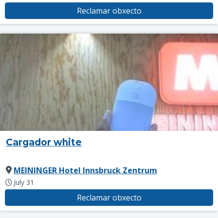
Reclamar obxecto
Cargador white
MEININGER Hotel Innsbruck Zentrum
July 31
Reclamar obxecto