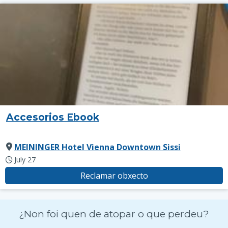
Accesorios Ebook
MEININGER Hotel Vienna Downtown Sissi
July 27
Reclamar obxecto
¿Non foi quen de atopar o que perdeu?