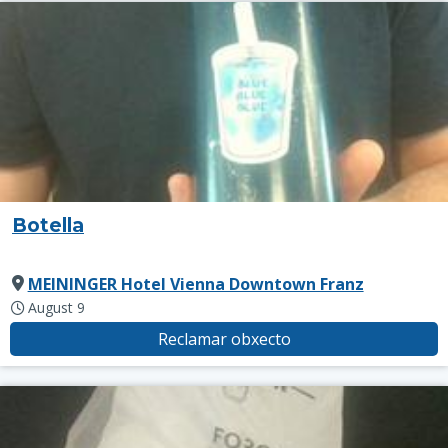
Botella
MEININGER Hotel Vienna Downtown Franz
August 9
Reclamar obxecto