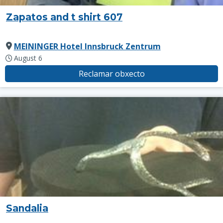
Zapatos and t shirt 607
MEININGER Hotel Innsbruck Zentrum
August 6
Reclamar obxecto
Sandalia