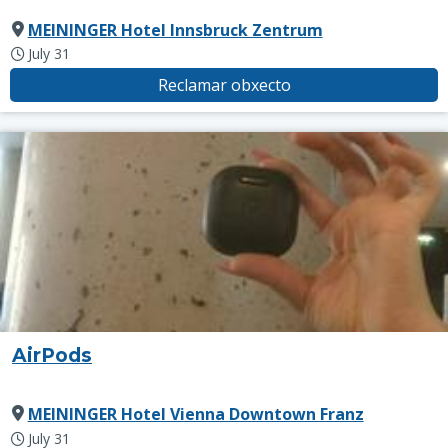
MEININGER Hotel Innsbruck Zentrum
July 31
Reclamar obxecto
AirPods
MEININGER Hotel Vienna Downtown Franz
July 31