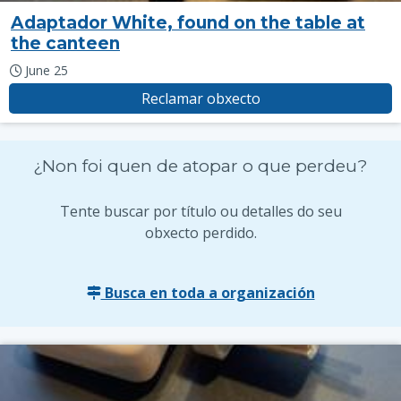
Adaptador White, found on the table at
the canteen
June 25
Reclamar obxecto
¿Non foi quen de atopar o que perdeu?
Tente buscar por título ou detalles do seu
obxecto perdido.
Busca en toda a organización