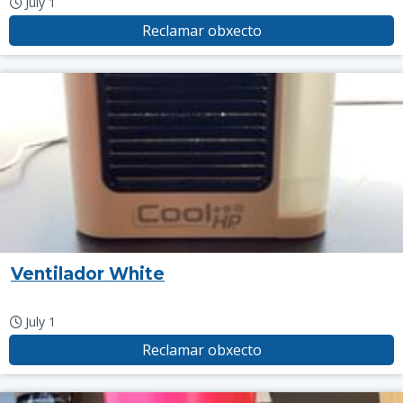
July 1
Reclamar obxecto
Ventilador White
July 1
Reclamar obxecto