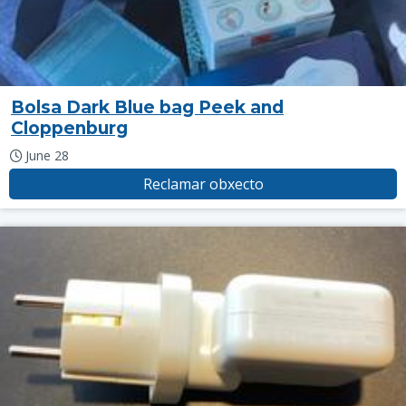
Bolsa Dark Blue bag Peek and
Cloppenburg
June 28
Reclamar obxecto