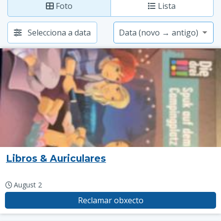
Foto
Lista
Selecciona a data
Libros & Auriculares
August 2
Reclamar obxecto