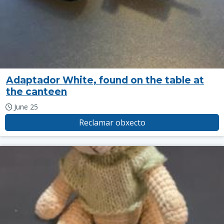
Adaptador White, found on the table at
the canteen
June 25
Reclamar obxecto