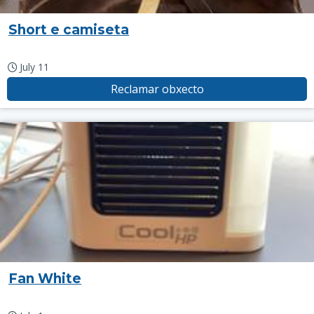
Short e camiseta
July 11
Reclamar obxecto
Fan White