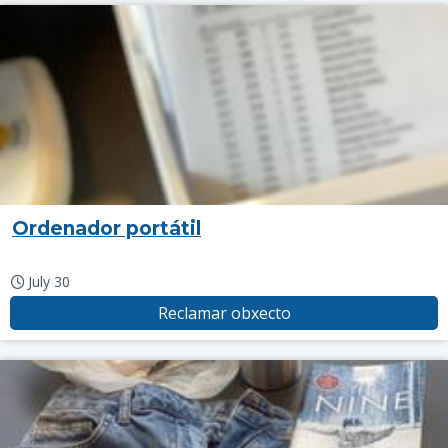
Ordenador portátil
July 30
Reclamar obxecto