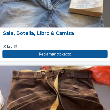
Saia, Botella, Libro & Camisa
July 19
Reclamar obxecto