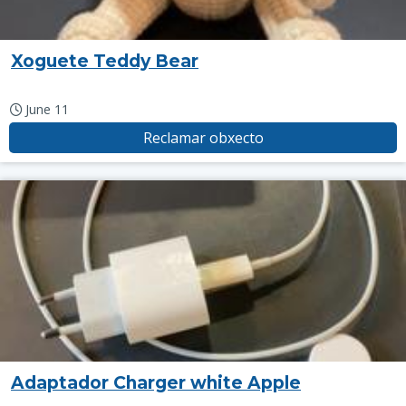
Xoguete Teddy Bear
June 11
Reclamar obxecto
Adaptador Charger white Apple