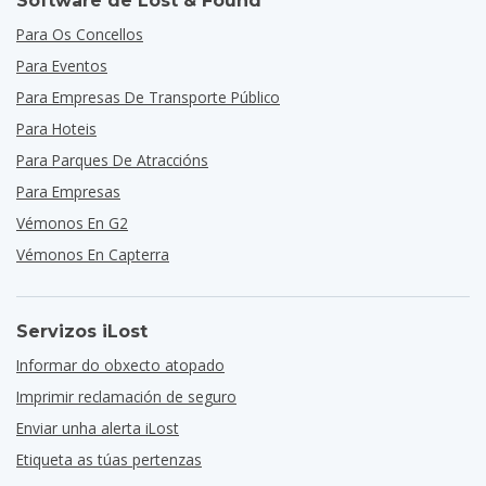
Software de Lost & Found
Para Os Concellos
Para Eventos
Para Empresas De Transporte Público
Para Hoteis
Para Parques De Atraccións
Para Empresas
Vémonos En G2
Vémonos En Capterra
Servizos iLost
Informar do obxecto atopado
Imprimir reclamación de seguro
Enviar unha alerta iLost
Etiqueta as túas pertenzas