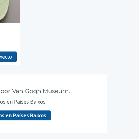
xecto
os por Van Gogh Museum.
os en Países Baixos.
s en Países Baixos