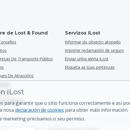
re de Lost & Found
Servizos iLost
Concellos
Informar do obxecto atopado
ntos
Imprimir reclamación de seguro
resas De Transporte Público
Enviar unha alerta iLost
is
Etiqueta as túas pertenzas
ques De Atraccións
resas
n iLost
 En G2
En Capterra
 para garantir que o sitio funciona correctamente e así p
 a nosa
declaración de cookies
para obter máis información.
e marketing precisamos o seu permiso.