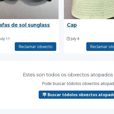
afas de sol sunglass
Cap
July 11
July 8
Reclamar obxecto
Reclamar ob
Estes son todos os obxectos atopad
Pode buscar tódolos obxectos atopad
Buscar tódolos obxectos atopado