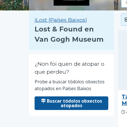
iLost (Países Baixos)
Lost & Found en
Van Gogh Museum
¿Non foi quen de atopar o
que perdeu?
Probe a buscar tódolos obxectos
atopados en Países Baixos
T
Buscar tódolos obxectos
M
atopados