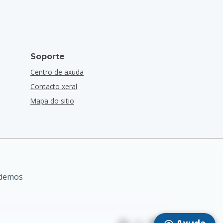
Soporte
Centro de axuda
Contacto xeral
Mapa do sitio
odemos