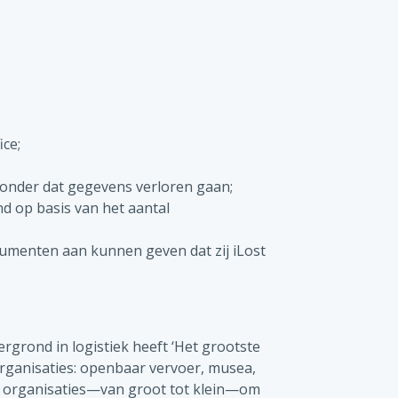
ce;
zonder dat gegevens verloren gaan;
d op basis van het aantal
sumenten aan kunnen geven dat zij iLost
rgrond in logistiek heeft ‘Het grootste
rganisaties: openbaar vervoer, musea,
ze organisaties—van groot tot klein—om