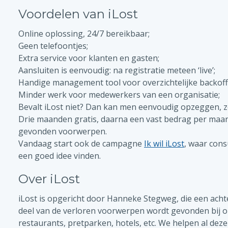
Voordelen van iLost
Online oplossing, 24/7 bereikbaar;
Geen telefoontjes;
Extra service voor klanten en gasten;
Aansluiten is eenvoudig: na registratie meteen ‘live’;
Handige management tool voor overzichtelijke backoffi
Minder werk voor medewerkers van een organisatie;
Bevalt iLost niet? Dan kan men eenvoudig opzeggen, 
Drie maanden gratis, daarna een vast bedrag per maan
gevonden voorwerpen.
Vandaag start ook de campagne
Ik wil iLost
, waar con
een goed idee vinden.
Over iLost
iLost is opgericht door Hanneke Stegweg, die een achte
deel van de verloren voorwerpen wordt gevonden bij o
restaurants, pretparken, hotels, etc. We helpen al de