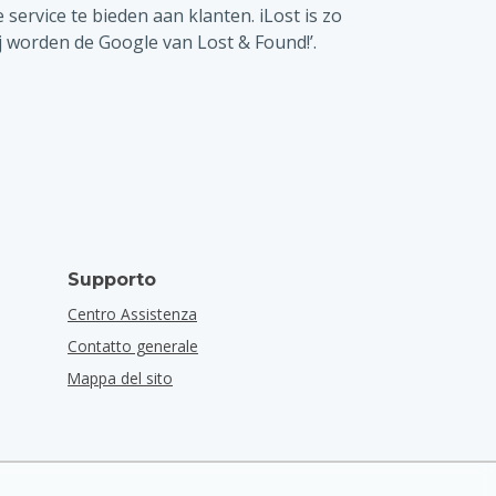
ervice te bieden aan klanten. iLost is zo
ij worden de Google van Lost & Found!’.
Supporto
Centro Assistenza
Contatto generale
Mappa del sito