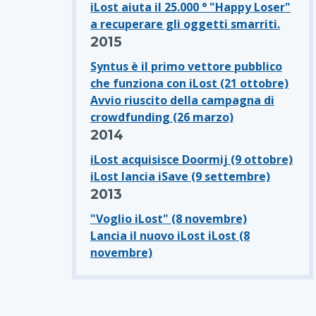
iLost aiuta il 25.000 ° "Happy Loser"
a recuperare gli oggetti smarriti.
2015
Syntus è il primo vettore pubblico
che funziona con iLost (21 ottobre)
Avvio riuscito della campagna di
crowdfunding (26 marzo)
2014
iLost acquisisce Doormij (9 ottobre)
iLost lancia iSave (9 settembre)
2013
"Voglio iLost" (8 novembre)
Lancia il nuovo iLost iLost (8
novembre)