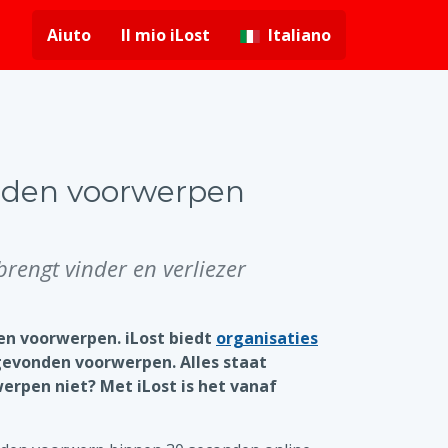
Aiuto
Il mio iLost
Italiano
nden voorwerpen
engt vinder en verliezer
den voorwerpen. iLost biedt
organisaties
gevonden voorwerpen. Alles staat
rpen niet? Met iLost is het vanaf