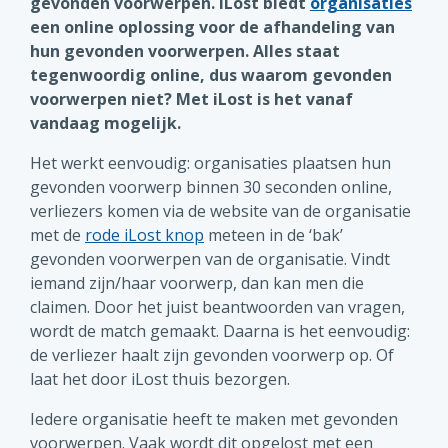
gevonden voorwerpen. iLost biedt
organisaties
een online oplossing voor de afhandeling van
hun gevonden voorwerpen. Alles staat
tegenwoordig online, dus waarom gevonden
voorwerpen niet? Met iLost is het vanaf
vandaag mogelijk.
Het werkt eenvoudig: organisaties plaatsen hun
gevonden voorwerp binnen 30 seconden online,
verliezers komen via de website van de organisatie
met de
rode iLost knop
meteen in de ‘bak’
gevonden voorwerpen van de organisatie. Vindt
iemand zijn/haar voorwerp, dan kan men die
claimen. Door het juist beantwoorden van vragen,
wordt de match gemaakt. Daarna is het eenvoudig:
de verliezer haalt zijn gevonden voorwerp op. Of
laat het door iLost thuis bezorgen.
Iedere organisatie heeft te maken met gevonden
voorwerpen. Vaak wordt dit opgelost met een