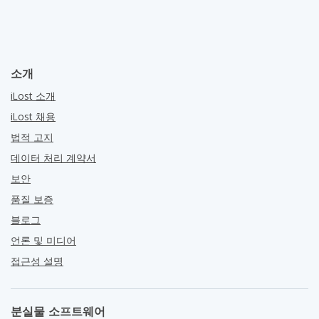
소개
iLost 소개
iLost 채용
법적 고지
데이터 처리 계약서
보안
품질 보증
블로그
언론 및 미디어
접근성 설명
분실물 소프트웨어