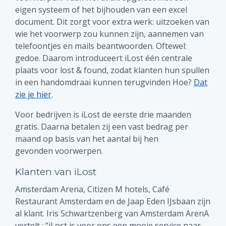
eigen systeem of het bijhouden van een excel
document. Dit zorgt voor extra werk: uitzoeken van
wie het voorwerp zou kunnen zijn, aannemen van
telefoontjes en mails beantwoorden. Oftewel:
gedoe. Daarom introduceert iLost één centrale
plaats voor lost & found, zodat klanten hun spullen
in een handomdraai kunnen terugvinden Hoe?
Dat
zie je hier
.
Voor bedrijven is iLost de eerste drie maanden
gratis. Daarna betalen zij een vast bedrag per
maand op basis van het aantal bij hen
gevonden voorwerpen.
Klanten van iLost
Amsterdam Arena, Citizen M hotels, Café
Restaurant Amsterdam en de Jaap Eden IJsbaan zijn
al klant. Iris Schwartzenberg van Amsterdam ArenA
vertelt : “iLost is voor ons een mooie service naar