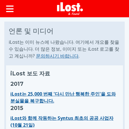
언론 및 미디어
iLost는 이미 뉴스에 나왔습니다. 여기에서 개요를 찾을
수 있습니다. 더 많은 정보, 이미지 또는 iLost 로고를 찾
고 계십니까?
문의하시기 바랍니다
.
iLost 보도 자료
2017
iLost는 25,000 번째 '다시 만난 행복한 주인'을 도와
분실물을 복구합니다.
2015
iLost와 함께 작동하는 Syntus 최초의 공공 사업자
(10월 21일)