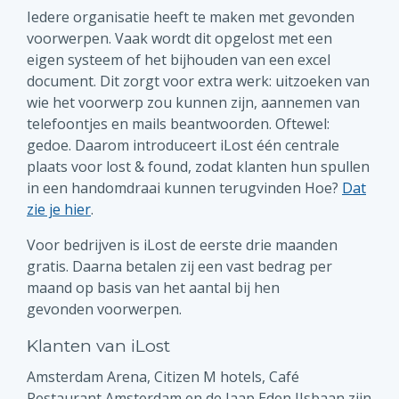
Iedere organisatie heeft te maken met gevonden
voorwerpen. Vaak wordt dit opgelost met een
eigen systeem of het bijhouden van een excel
document. Dit zorgt voor extra werk: uitzoeken van
wie het voorwerp zou kunnen zijn, aannemen van
telefoontjes en mails beantwoorden. Oftewel:
gedoe. Daarom introduceert iLost één centrale
plaats voor lost & found, zodat klanten hun spullen
in een handomdraai kunnen terugvinden Hoe?
Dat
zie je hier
.
Voor bedrijven is iLost de eerste drie maanden
gratis. Daarna betalen zij een vast bedrag per
maand op basis van het aantal bij hen
gevonden voorwerpen.
Klanten van iLost
Amsterdam Arena, Citizen M hotels, Café
Restaurant Amsterdam en de Jaap Eden IJsbaan zijn