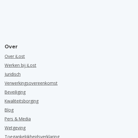
Over
Over iLost
Werken bij iLost
Juridisch
Verwerkingsovereenkomst
Beveiliging
Kwaliteitsborging
Blog
Pers & Media
Wetgeving
Toegankelijkheidsverklaring