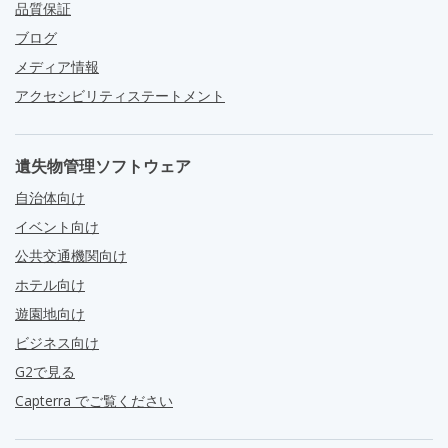
品質保証
ブログ
メディア情報
アクセシビリティステートメント
遺失物管理ソフトウェア
自治体向け
イベント向け
公共交通機関向け
ホテル向け
遊園地向け
ビジネス向け
G2で見る
Capterra でご覧ください