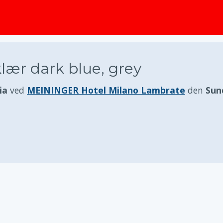
ær dark blue, grey
ia
ved
MEININGER Hotel Milano Lambrate
den
Sun