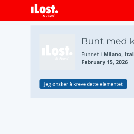
Bunt med kl
Funnet i
Milano, Ital
February 15, 2026
Jeg ønsker å kreve dette elementet