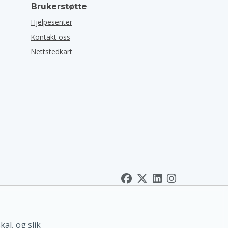
Brukerstøtte
Hjelpesenter
Kontakt oss
Nettstedkart
al, og slik