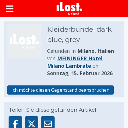
springen
Kleiderbündel dark
blue, grey
Gefunden in
Milano, Italien
von
MEININGER Hotel
Milano Lambrate
on
Sonntag, 15. Februar 2026
Ich möchte diesen Gegenstand beanspruchen
Teilen Sie diese gefunden Artikel