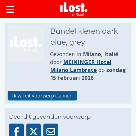
Bundel kleren dark
blue, grey
Gevonden in
Milano, Italië
door
MEININGER Hotel
Milano Lambrate
op
zondag
15 februari 2026
Ik wil dit voorwerp claimen
Deel dit gevonden voorwerp