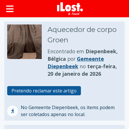
conteúdo principal
Aquecedor de corpo
Groen
Encontrado em
Diepenbeek,
Bélgica
por
Gemeente
Diepenbeek
no
terça-feira,
20 de janeiro de 2026
Pretendo reclamar este artigo
No Gemeente Diepenbeek, os items podem
ser coletados apenas no local.