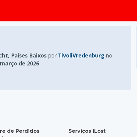
conteúdo principal
cht, Países Baixos
por
TivoliVredenburg
no
 março de 2026
re de Perdidos
Serviços iLost