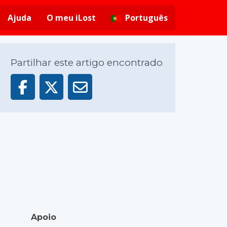
Ajuda
O meu iLost
Português
Partilhar este artigo encontrado
Apoio