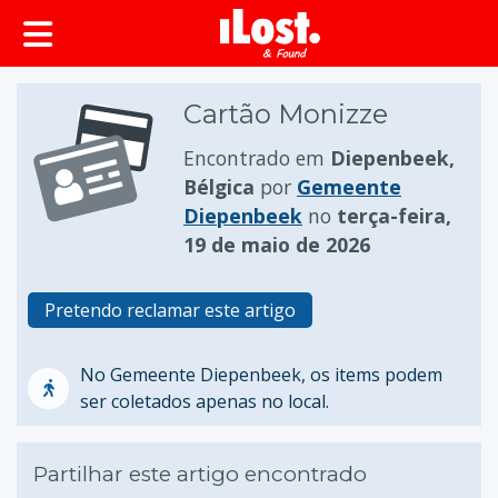
conteúdo principal
Cartão Monizze
Encontrado em
Diepenbeek,
Bélgica
por
Gemeente
Diepenbeek
no
terça-feira,
19 de maio de 2026
Pretendo reclamar este artigo
No Gemeente Diepenbeek, os items podem
ser coletados apenas no local.
Partilhar este artigo encontrado