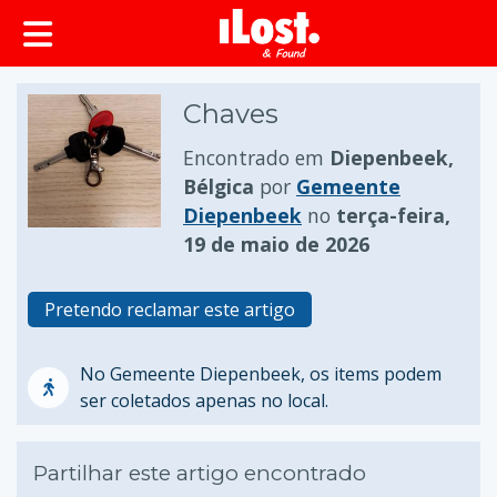
conteúdo principal
Chaves
Encontrado em
Diepenbeek,
Bélgica
por
Gemeente
Diepenbeek
no
terça-feira,
19 de maio de 2026
Pretendo reclamar este artigo
No Gemeente Diepenbeek, os items podem
ser coletados apenas no local.
Partilhar este artigo encontrado