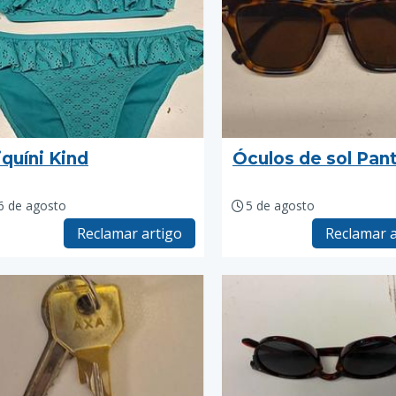
iquíni Kind
Óculos de sol Pan
6 de agosto
5 de agosto
Reclamar artigo
Reclamar a