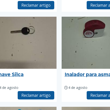
Reclamar artigo
Reclamar a
have Silca
Inalador para asm
4 de agosto
4 de agosto
Reclamar artigo
Reclamar a