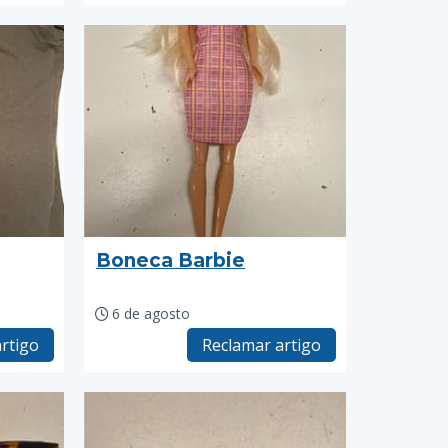
Boneca Barbie
6 de agosto
rtigo
Reclamar artigo