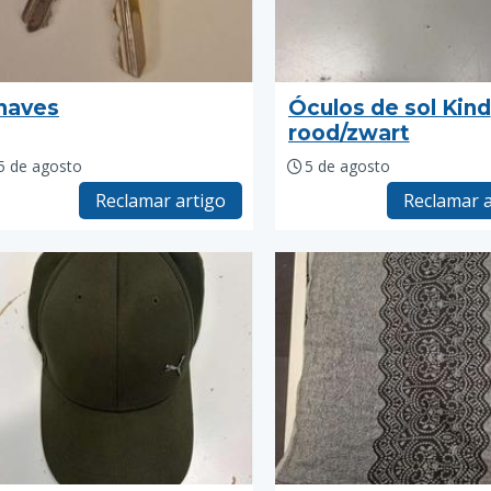
haves
Óculos de sol Kind
rood/zwart
5 de agosto
5 de agosto
Reclamar artigo
Reclamar a