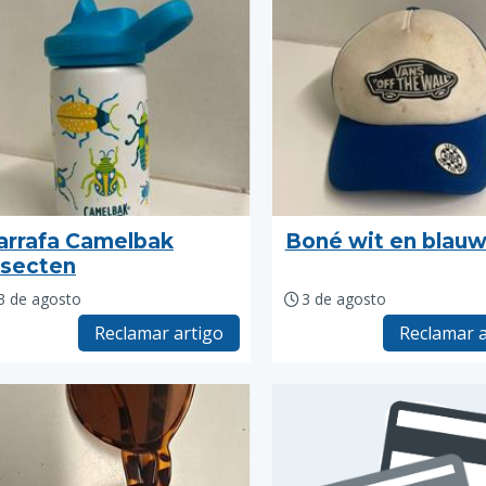
arrafa Camelbak
Boné wit en blau
nsecten
3 de agosto
3 de agosto
Reclamar artigo
Reclamar a