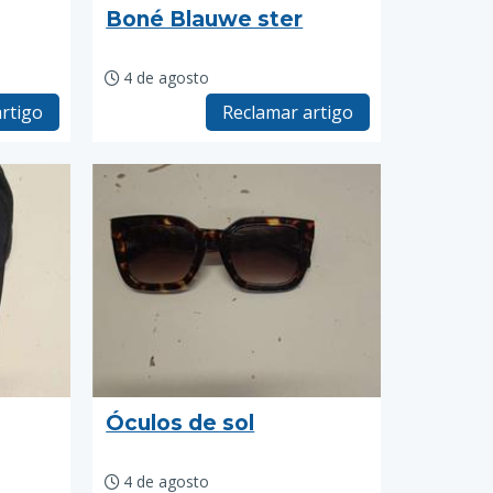
Boné Blauwe ster
4 de agosto
rtigo
Reclamar artigo
Óculos de sol
4 de agosto