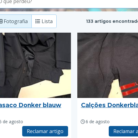
Fotografia
Lista
133 artigos encontrad
asaco Donker blauw
Calções Donkerbl
6 de agosto
6 de agosto
Reclamar artigo
Reclamar a