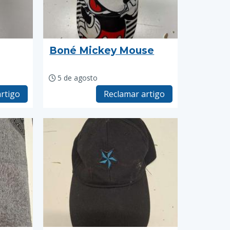
Boné Mickey Mouse
5 de agosto
rtigo
Reclamar artigo