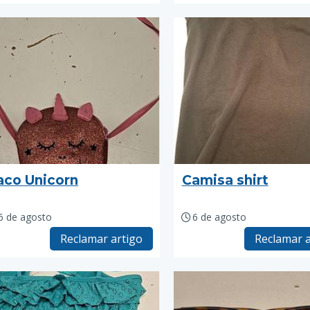
aco Unicorn
Camisa shirt
6 de agosto
6 de agosto
Reclamar artigo
Reclamar a