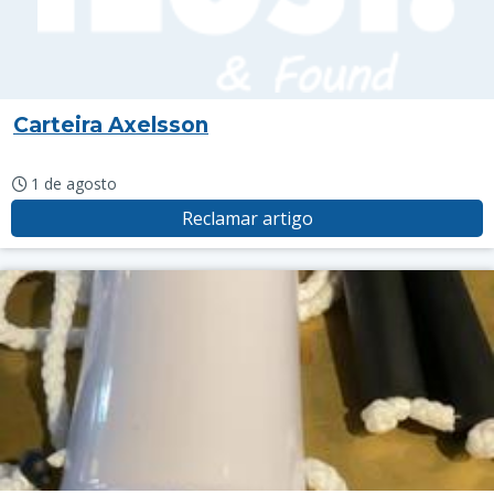
Carteira Axelsson
1 de agosto
Reclamar artigo