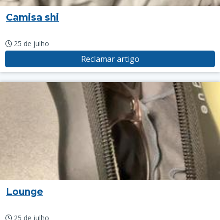
Camisa shi
25 de julho
Reclamar artigo
Lounge
25 de julho