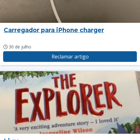
Carregador para iPhone charger
30 de julho
Reclamar artigo