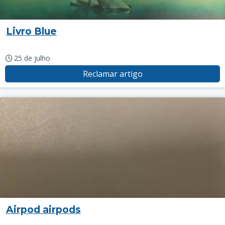
Livro Blue
25 de julho
Reclamar artigo
Airpod airpods