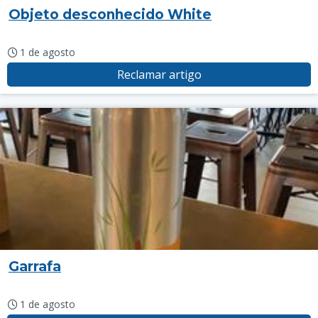
Objeto desconhecido White
1 de agosto
Reclamar artigo
Garrafa
1 de agosto