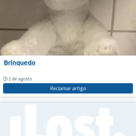
Brinquedo
2 de agosto
Reclamar artigo