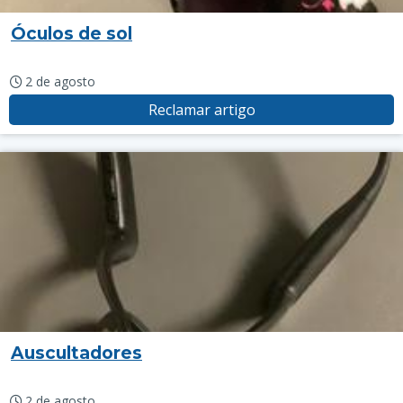
Óculos de sol
2 de agosto
Reclamar artigo
Auscultadores
2 de agosto