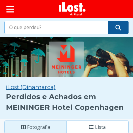
conteúdo principal
iLost (Dinamarca)
Perdidos e Achados em
MEININGER Hotel Copenhagen
Fotografia
Lista