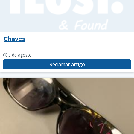
Chaves
3 de agosto
Reclamar artigo