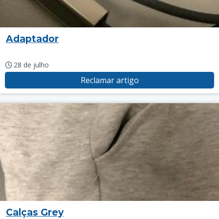
Adaptador
28 de julho
Reclamar artigo
Calças Grey