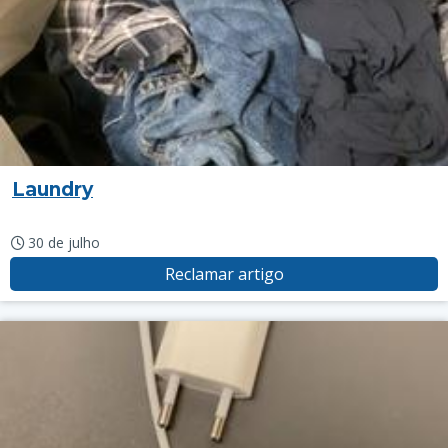
Laundry
30 de julho
Reclamar artigo