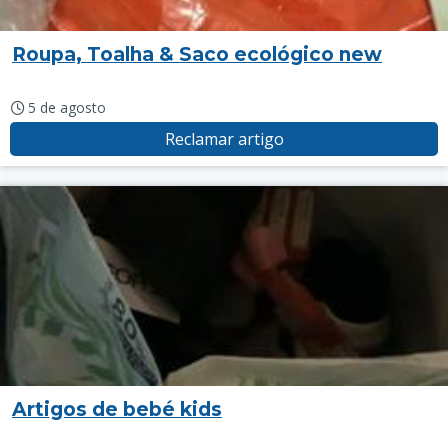
Roupa, Toalha & Saco ecológico new
5 de agosto
Reclamar artigo
Artigos de bebé kids