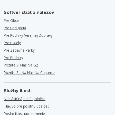
Softvér strát a nálezov
Pre Obce
Pre Podujatia
Pre Podniky Verejnej Dopravy
Pre Hotely
Pre Zábavné Parky
Pre Podniky
Pozrite Si Nás Na G2
Pozrite Sa Na Nás Na Capterre
Služby iLost
Nahlásiť nájdenú položku
Tlačivo pre poistnú udalosť
Poslať iLost upozornenie