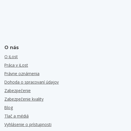
O nás
O iLost
Práca v iLost
Právne oznámenia
Dohoda o spracovaní údajov
Zabezpečenie
Zabezpečenie kvality
Blog
Tlač a médiá
Vyhlásenie o prístupnosti