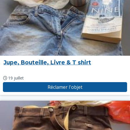
Jupe, Bouteille, Livre & T shirt
19 juillet
Réclamer l'objet