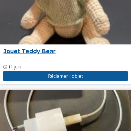
Jouet Teddy Bear
11 juin
Réclamer l'objet