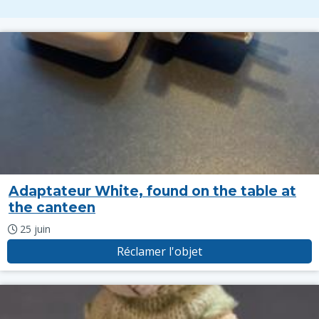
Adaptateur White, found on the table at
the canteen
25 juin
Réclamer l'objet