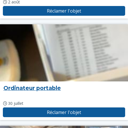
2 août
Réclamer l'objet
Ordinateur portable
30 juillet
Réclamer l'objet