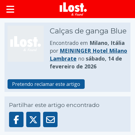
conteúdo principal
Calças de ganga Blue
Encontrado em
Milano, Itália
por
MEININGER Hotel Milano
Lambrate
no
sábado, 14 de
fevereiro de 2026
Pretendo reclamar este artigo
Partilhar este artigo encontrado