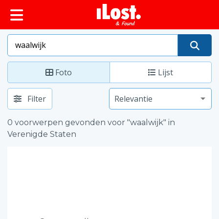
Foto
Lijst
Filter
0 voorwerpen gevonden voor "waalwijk" in
Verenigde Staten