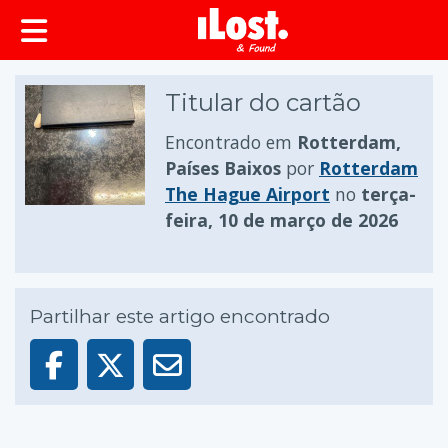
conteúdo principal
Titular do cartão
Encontrado em
Rotterdam,
Países Baixos
por
Rotterdam
The Hague Airport
no
terça-
feira, 10 de março de 2026
Partilhar este artigo encontrado