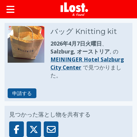
ップ
バッグ Knitting kit
2026年4月7日火曜日
、
Salzburg, オーストリア
, の
MEININGER Hotel Salzburg
City Center
で見つかりまし
た。
申請する
見つかった落とし物を共有する