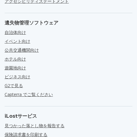
アクセシビリティステートメント
遺失物管理ソフトウェア
自治体向け
イベント向け
公共交通機関向け
ホテル向け
遊園地向け
ビジネス向け
G2で見る
Capterra でご覧ください
iLostサービス
見つかった落とし物を報告する
保険請求書を印刷する