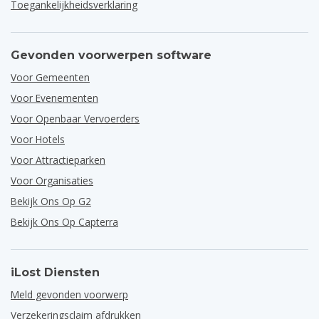
Toegankelijkheidsverklaring
Gevonden voorwerpen software
Voor Gemeenten
Voor Evenementen
Voor Openbaar Vervoerders
Voor Hotels
Voor Attractieparken
Voor Organisaties
Bekijk Ons Op G2
Bekijk Ons Op Capterra
iLost Diensten
Meld gevonden voorwerp
Verzekeringsclaim afdrukken