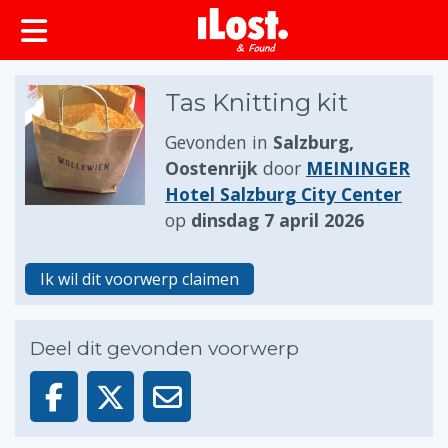
Tas Knitting kit
Gevonden in
Salzburg,
Oostenrijk
door
MEININGER
Hotel Salzburg City Center
op
dinsdag 7 april 2026
Ik wil dit voorwerp claimen
Deel dit gevonden voorwerp