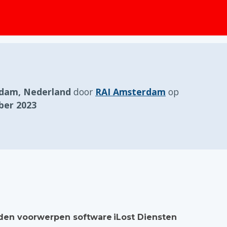
dam, Nederland
door
RAI Amsterdam
op
er 2023
en voorwerpen software
iLost Diensten