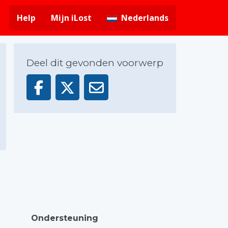
Help
Mijn iLost
Nederlands
Deel dit gevonden voorwerp
Ondersteuning