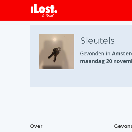
Sleutels
Gevonden in
Amster
maandag 20 novemb
Over
Gevond