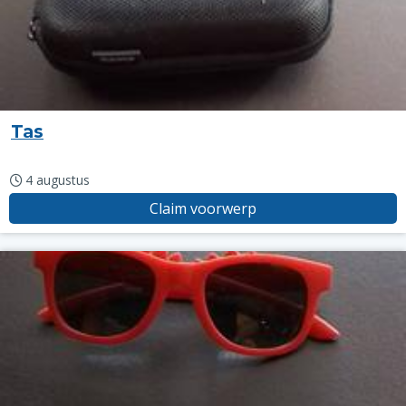
Tas
4 augustus
Claim voorwerp