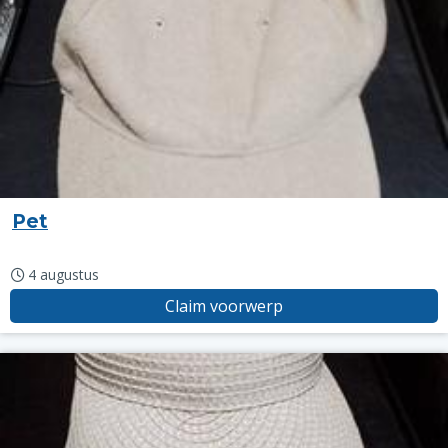
Pet
4 augustus
Claim voorwerp