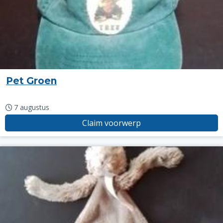
Pet Groen
7 augustus
Claim voorwerp