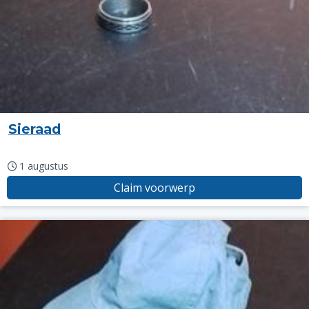
Sieraad
1 augustus
Claim voorwerp