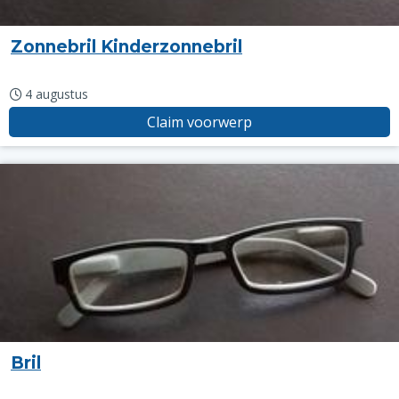
Zonnebril Kinderzonnebril
4 augustus
Claim voorwerp
Bril