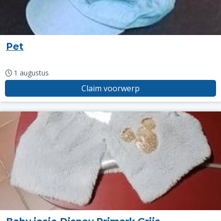
Pet
1 augustus
Claim voorwerp