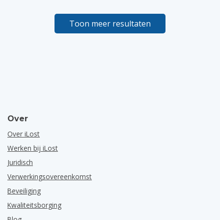
Toon meer resultaten
Over
Over iLost
Werken bij iLost
Juridisch
Verwerkingsovereenkomst
Beveiliging
Kwaliteitsborging
Blog