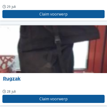
29 juli
Claim voorwerp
Rugzak
28 juli
Claim voorwerp