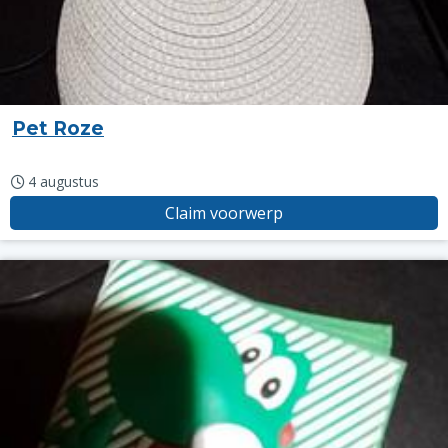
Pet Roze
4 augustus
Claim voorwerp