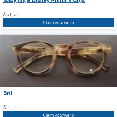
Baby jasje Disney Primark Grijs
31 juli
Claim voorwerp
Bril
30 juli
Claim voorwerp