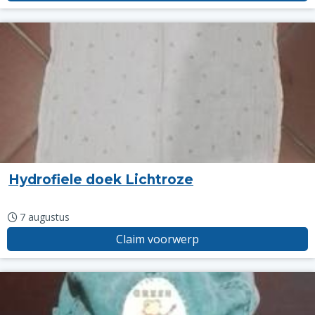
Hydrofiele doek Lichtroze
7 augustus
Claim voorwerp