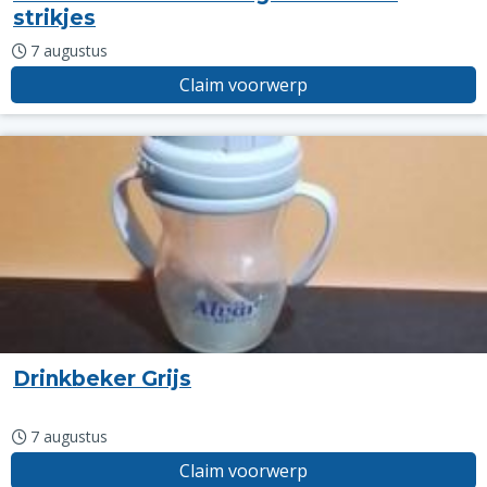
strikjes
7 augustus
Claim voorwerp
Drinkbeker Grijs
7 augustus
Claim voorwerp