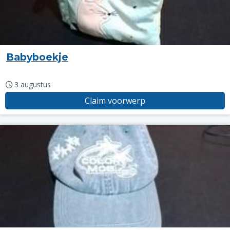
Babyboekje
3 augustus
Claim voorwerp