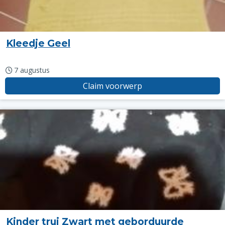
Kleedje Geel
7 augustus
Claim voorwerp
Kinder trui Zwart met geborduurde