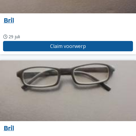
Bril
29 juli
Claim voorwerp
Bril