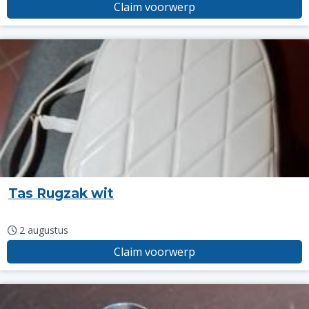
Claim voorwerp
Tas Rugzak wit
2 augustus
Claim voorwerp