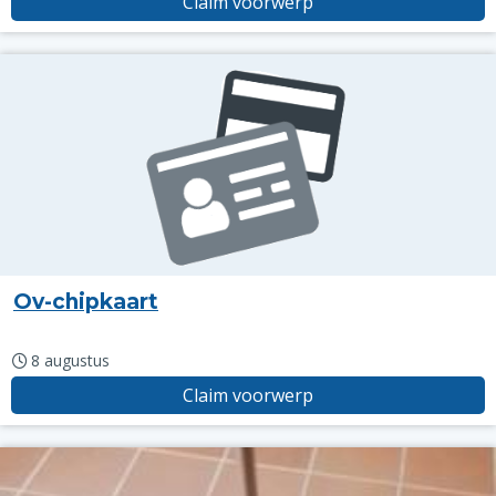
Claim voorwerp
Ov-chipkaart
8 augustus
Claim voorwerp