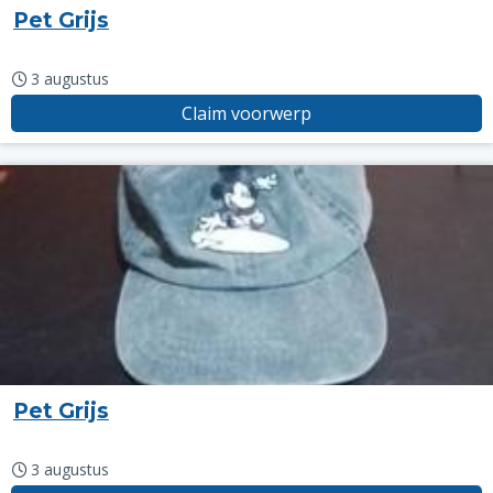
Pet Grijs
3 augustus
Claim voorwerp
Pet Grijs
3 augustus