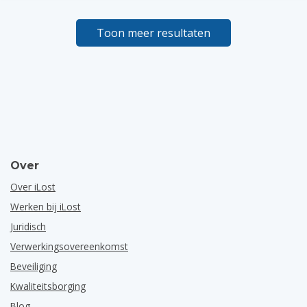
Toon meer resultaten
Over
Over iLost
Werken bij iLost
Juridisch
Verwerkingsovereenkomst
Beveiliging
Kwaliteitsborging
Blog