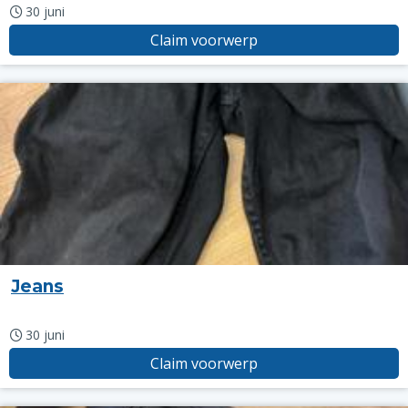
30 juni
Claim voorwerp
Jeans
30 juni
Claim voorwerp