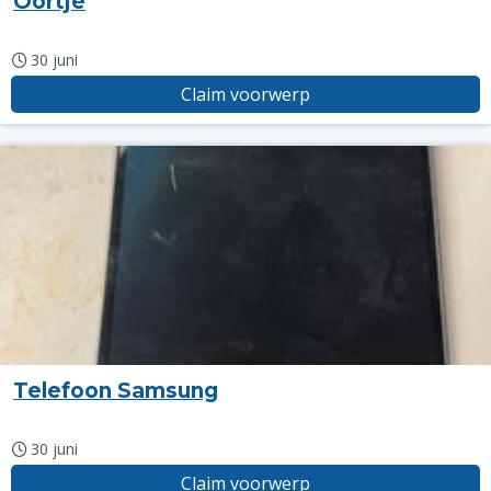
Oortje
30 juni
Claim voorwerp
Telefoon Samsung
30 juni
Claim voorwerp