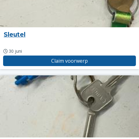
Sleutel
30 juni
Claim voorwerp