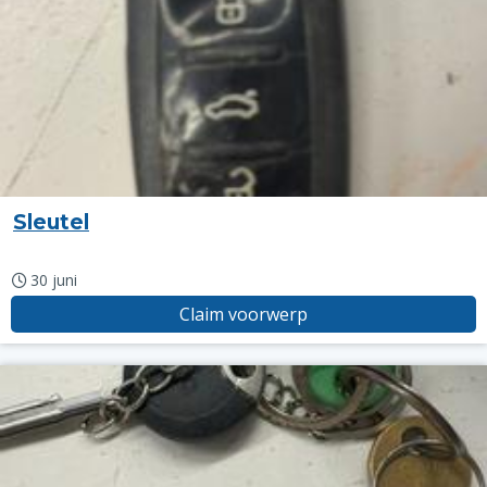
Sleutel
30 juni
Claim voorwerp