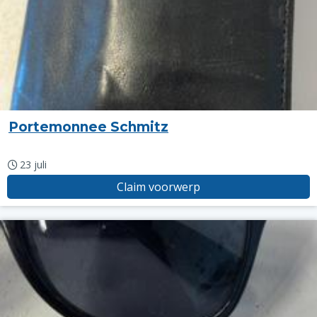
Portemonnee Schmitz
23 juli
Claim voorwerp