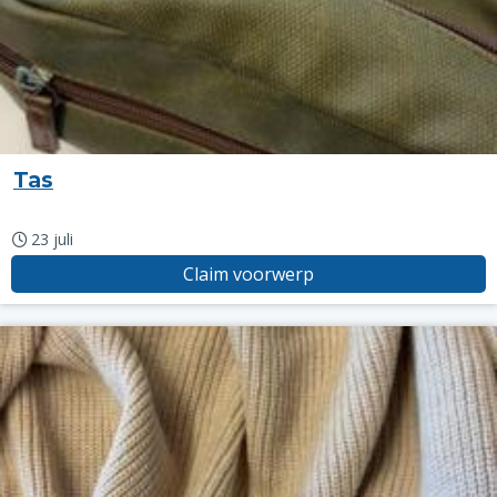
Tas
23 juli
Claim voorwerp