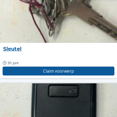
Sleutel
30 juni
Claim voorwerp