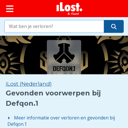
iLost (Nederland)
Gevonden voorwerpen bij
Defqon.1
Meer informatie over verloren en gevonden bij
Defqon.1