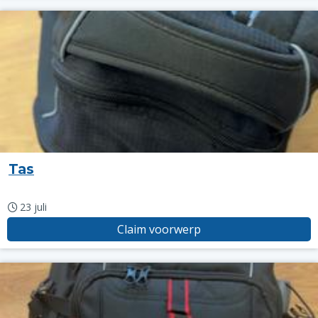
Tas
23 juli
Claim voorwerp