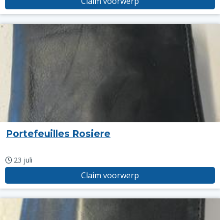
Claim voorwerp
Portefeuilles Rosiere
23 juli
Claim voorwerp