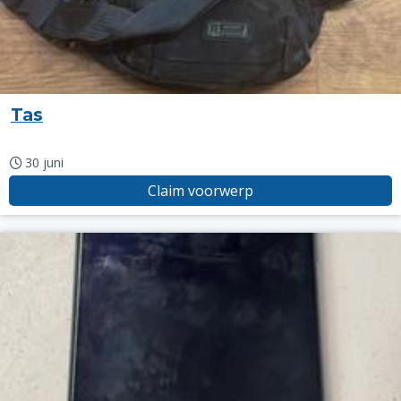
Tas
30 juni
Claim voorwerp