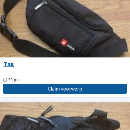
Tas
30 juni
Claim voorwerp