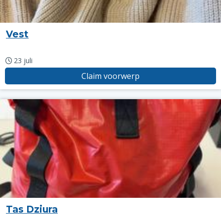
Vest
23 juli
Claim voorwerp
Tas Dziura