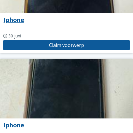
Iphone
30 juni
Claim voorwerp
Iphone