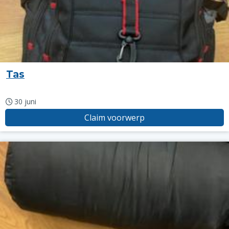
Tas
30 juni
Claim voorwerp