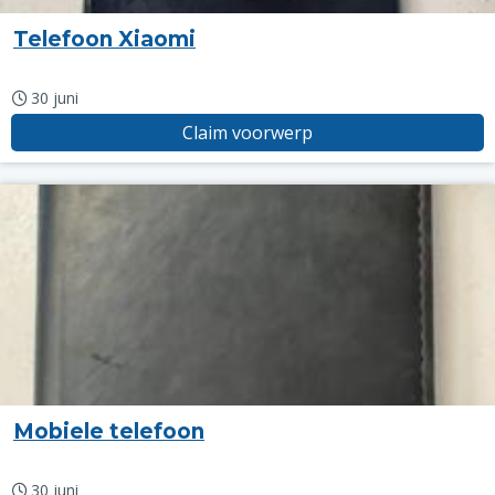
Telefoon Xiaomi
30 juni
Claim voorwerp
Mobiele telefoon
30 juni