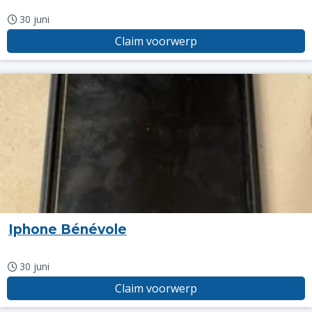
30 juni
Claim voorwerp
Iphone Bénévole
30 juni
Claim voorwerp