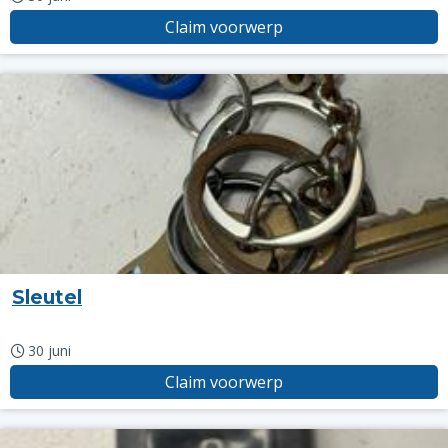
Claim voorwerp
Sleutel
30 juni
Claim voorwerp