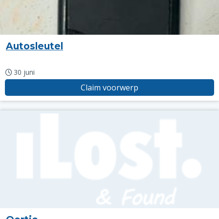
Autosleutel
30 juni
Claim voorwerp