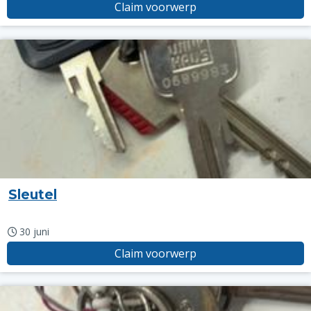
Claim voorwerp
Sleutel
30 juni
Claim voorwerp