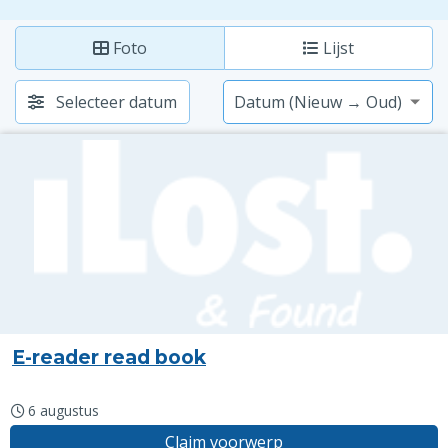
Foto
Lijst
Selecteer datum
E-reader read book
6 augustus
Claim voorwerp