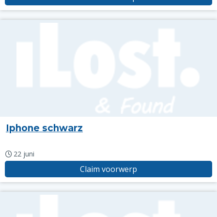
Iphone schwarz
22 juni
Claim voorwerp