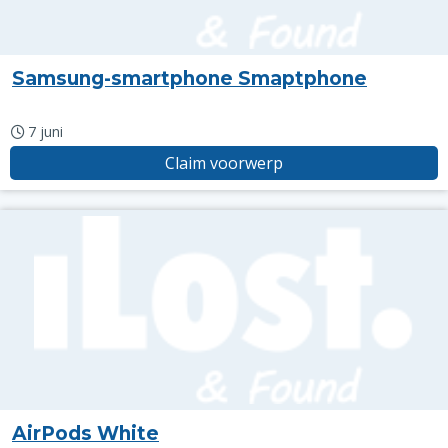
Samsung-smartphone Smaptphone
7 juni
Claim voorwerp
AirPods White