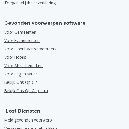
Toegankelijkheidsverklaring
Gevonden voorwerpen software
Voor Gemeenten
Voor Evenementen
Voor Openbaar Vervoerders
Voor Hotels
Voor Attractieparken
Voor Organisaties
Bekijk Ons Op G2
Bekijk Ons Op Capterra
iLost Diensten
Meld gevonden voorwerp
Verzekeringsclaim afdrukken