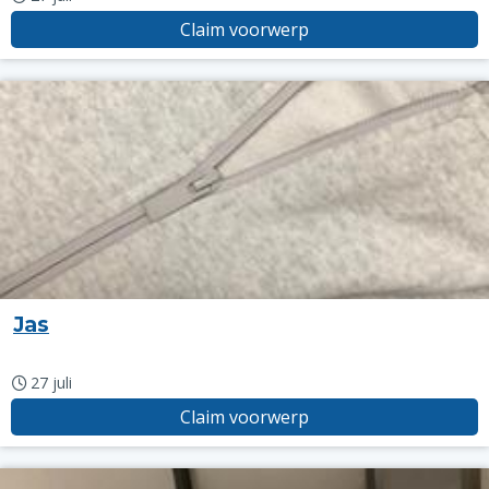
Claim voorwerp
Jas
27 juli
Claim voorwerp