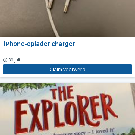
iPhone-oplader charger
30 juli
Claim voorwerp