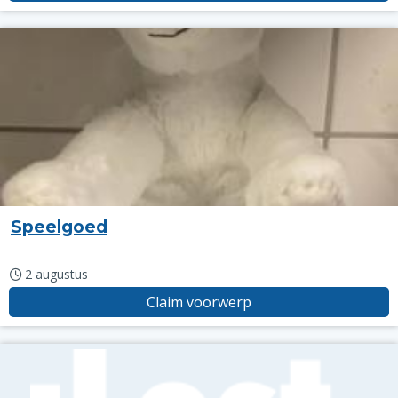
Speelgoed
2 augustus
Claim voorwerp