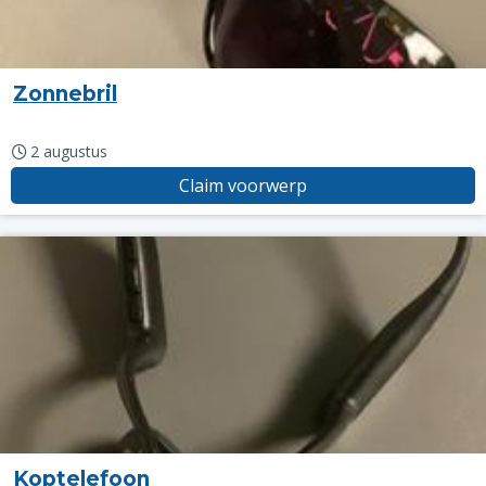
Zonnebril
2 augustus
Claim voorwerp
Koptelefoon