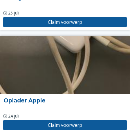
25 juli
Claim voorwerp
Oplader Apple
24 juli
Claim voorwerp