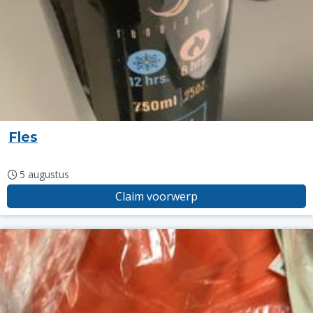
Fles
5 augustus
Claim voorwerp