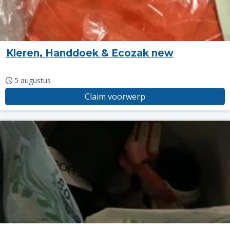
Kleren, Handdoek & Ecozak new
5 augustus
Claim voorwerp