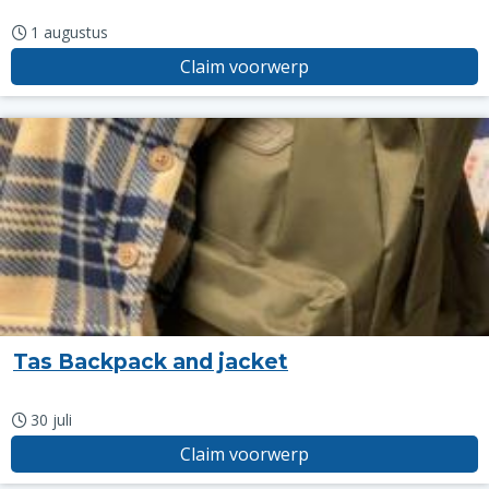
1 augustus
Claim voorwerp
Tas Backpack and jacket
30 juli
Claim voorwerp