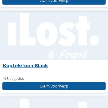
Claim voorwerp
Koptelefoon Black
3 augustus
Claim voorwerp