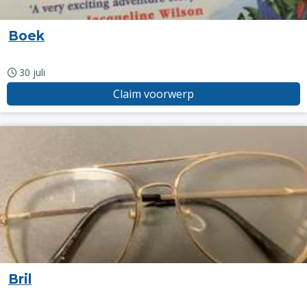
Boek
30 juli
Claim voorwerp
Bril