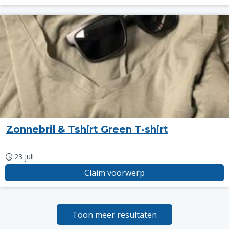
Zonnebril & Tshirt Green T-shirt
23 juli
Claim voorwerp
Toon meer resultaten