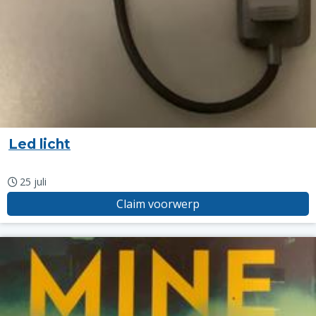
Led licht
25 juli
Claim voorwerp