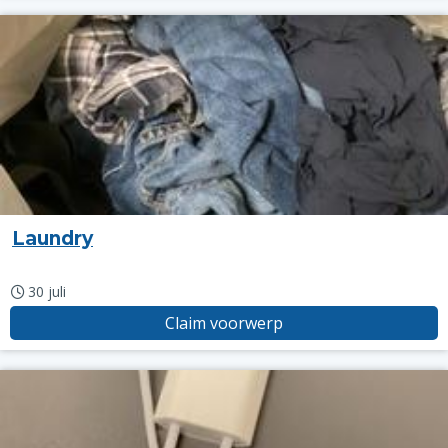
Laundry
30 juli
Claim voorwerp