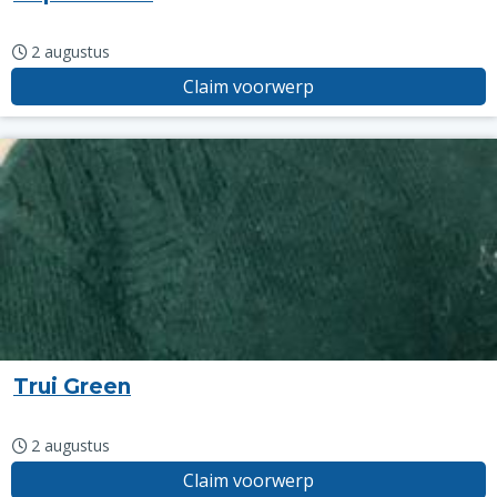
2 augustus
Claim voorwerp
Trui Green
2 augustus
Claim voorwerp