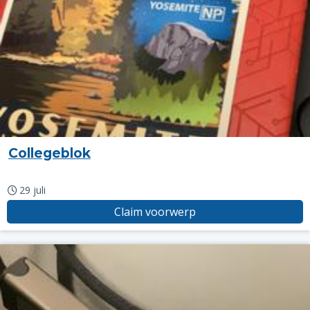
Collegeblok
29 juli
Claim voorwerp