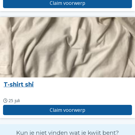
Claim voorwerp
T-shirt shi
25 juli
Claim voorwerp
Kun je niet vinden wat je kwijt bent?