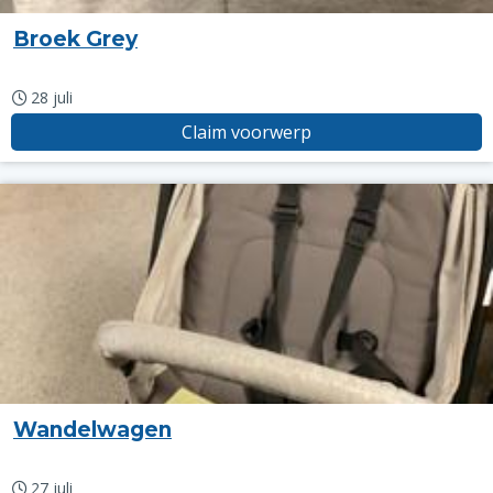
Broek Grey
28 juli
Claim voorwerp
Wandelwagen
27 juli