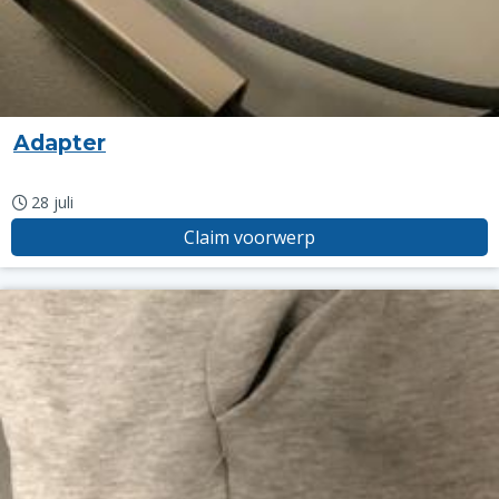
Adapter
28 juli
Claim voorwerp