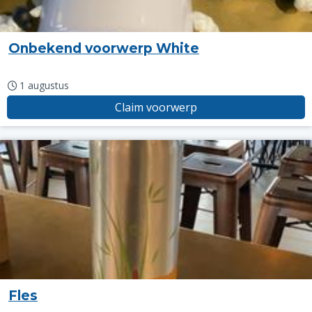
Onbekend voorwerp White
1 augustus
Claim voorwerp
Fles