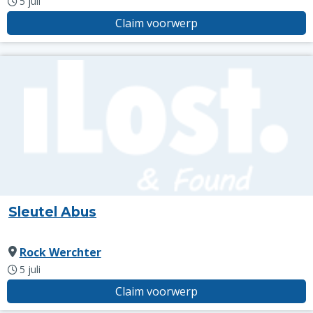
5 juli
Claim voorwerp
Sleutel Abus
Rock Werchter
5 juli
Claim voorwerp