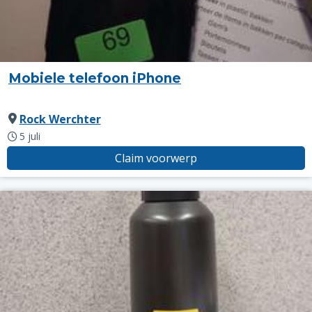
Mobiele telefoon iPhone
Rock Werchter
5 juli
Claim voorwerp