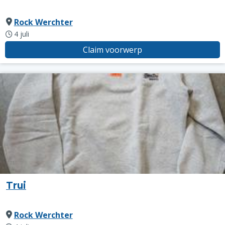
Rock Werchter
4 juli
Claim voorwerp
Trui
Rock Werchter