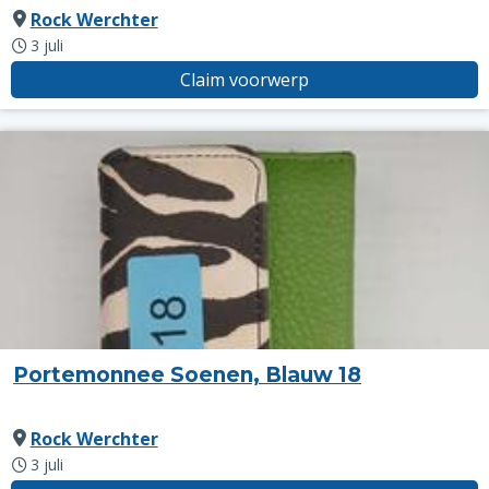
Rock Werchter
3 juli
Claim voorwerp
Portemonnee Soenen, Blauw 18
Rock Werchter
3 juli