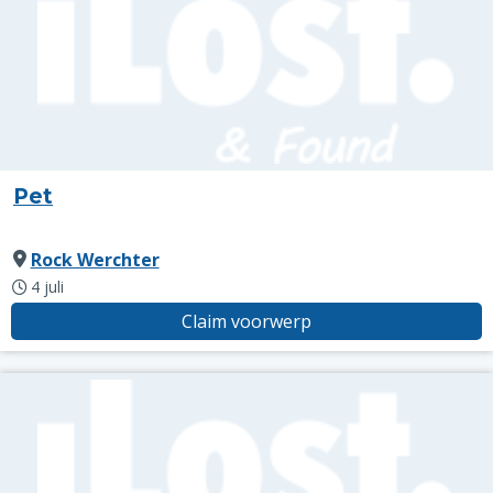
Pet
Rock Werchter
4 juli
Claim voorwerp