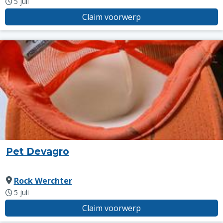
5 juli
Claim voorwerp
Pet Devagro
Rock Werchter
5 juli
Claim voorwerp