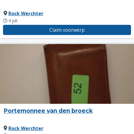
Rock Werchter
4 juli
Claim voorwerp
Portemonnee van den broeck
Rock Werchter