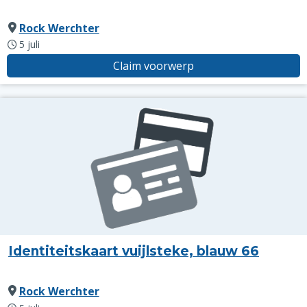
Rock Werchter
5 juli
Claim voorwerp
Identiteitskaart vuijlsteke, blauw 66
Rock Werchter