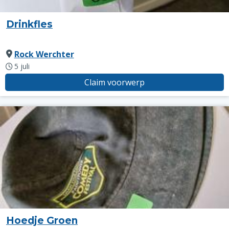
Drinkfles
Rock Werchter
5 juli
Claim voorwerp
Hoedje Groen