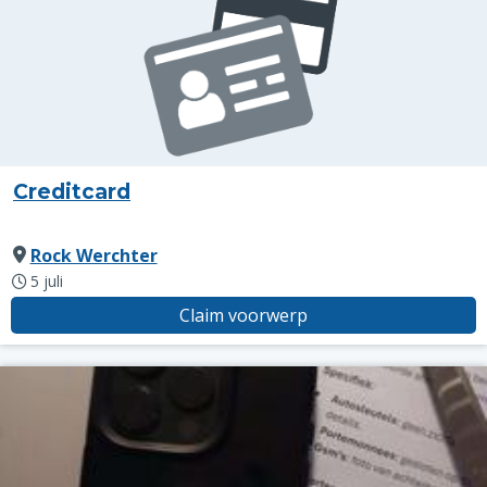
Creditcard
Rock Werchter
5 juli
Claim voorwerp