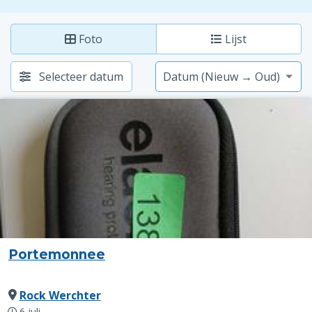
Foto
Lijst
Selecteer datum
Portemonnee
Rock Werchter
6 juli