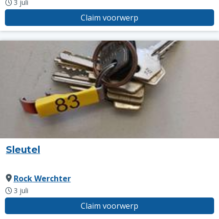
3 juli
Claim voorwerp
Sleutel
Rock Werchter
3 juli
Claim voorwerp