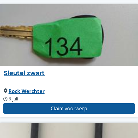
Sleutel zwart
Rock Werchter
6 juli
Claim voorwerp