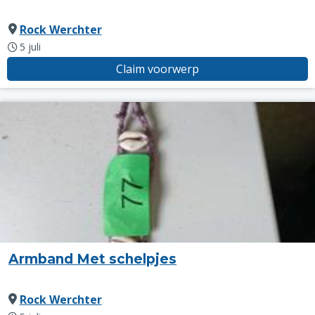
Rock Werchter
5 juli
Claim voorwerp
Armband Met schelpjes
Rock Werchter