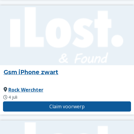
Gsm iPhone zwart
Rock Werchter
4 juli
Claim voorwerp