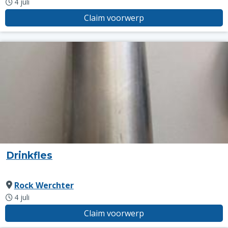
4 juli
Claim voorwerp
Drinkfles
Rock Werchter
4 juli
Claim voorwerp