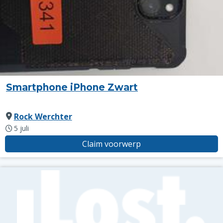
Smartphone iPhone Zwart
Rock Werchter
5 juli
Claim voorwerp