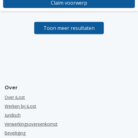
Claim voorwerp
Toon meer resultaten
Over
Over iLost
Werken bij iLost
Juridisch
Verwerkingsovereenkomst
Beveiliging