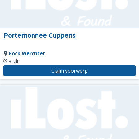
Portemonnee Cuppens
Rock Werchter
4 juli
Claim voorwerp