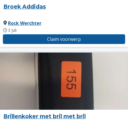
Broek Addidas
Rock Werchter
3 juli
Claim voorwerp
Brillenkoker met bril met bril