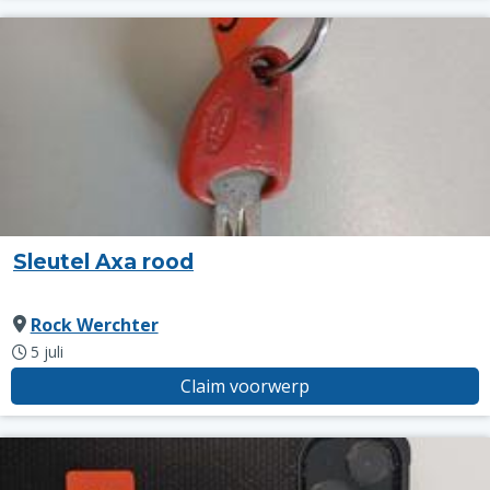
Sleutel Axa rood
Rock Werchter
5 juli
Claim voorwerp