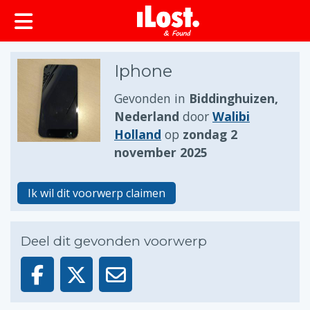
Iphone
Gevonden in
Biddinghuizen,
Nederland
door
Walibi
Holland
op
zondag 2
november 2025
Ik wil dit voorwerp claimen
Deel dit gevonden voorwerp