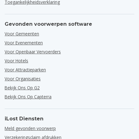
Toegankelijkheidsverklaring
Gevonden voorwerpen software
Voor Gemeenten
Voor Evenementen
Voor Openbaar Vervoerders
Voor Hotels
Voor Attractieparken
Voor Organisaties
Bekijk Ons Op G2
Bekijk Ons Op Capterra
iLost Diensten
Meld gevonden voorwerp
Verzekeringsclaim afdrukken