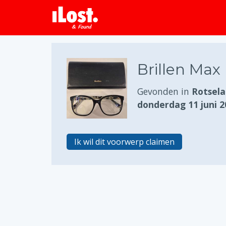
Brillen Max
Gevonden in
Rotsela
donderdag 11 juni 2
Ik wil dit voorwerp claimen