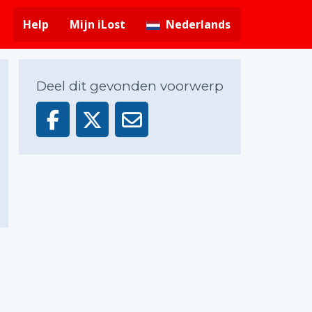
Help
Mijn iLost
Nederlands
Deel dit gevonden voorwerp