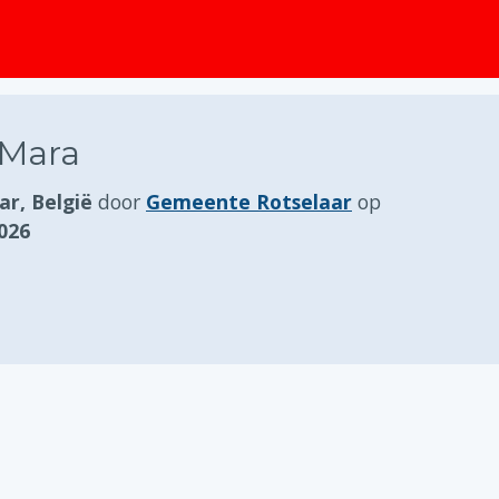
 Mara
ar, België
door
Gemeente Rotselaar
op
026