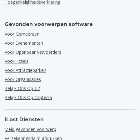
Toegankelijkheidsverklaring
Gevonden voorwerpen software
Voor Gemeenten
Voor Evenementen
Voor Openbaar Vervoerders
Voor Hotels
Voor Attractieparken
Voor Organisaties
Bekijk Ons Op G2
Bekijk Ons Op Capterra
iLost Diensten
Meld gevonden voorwerp
Verzekeringsclaim afdrukken