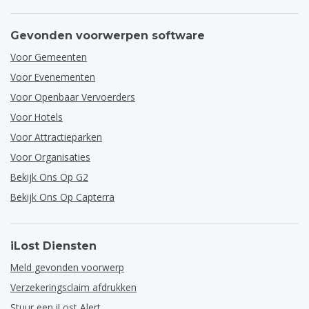
Gevonden voorwerpen software
Voor Gemeenten
Voor Evenementen
Voor Openbaar Vervoerders
Voor Hotels
Voor Attractieparken
Voor Organisaties
Bekijk Ons Op G2
Bekijk Ons Op Capterra
iLost Diensten
Meld gevonden voorwerp
Verzekeringsclaim afdrukken
Stuur een iLost Alert