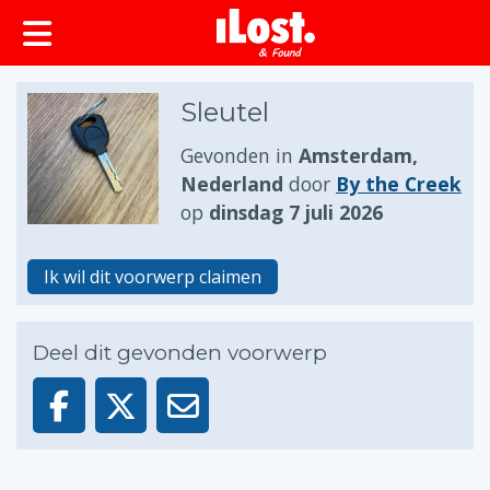
Sleutel
Gevonden in
Amsterdam,
Nederland
door
By the Creek
op
dinsdag 7 juli 2026
Ik wil dit voorwerp claimen
Deel dit gevonden voorwerp